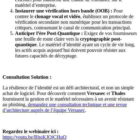
matériel d’entreprise.
Instaurer une vérification hors bande (OOB) :
Pour
contrer le
clonage vocal et vidéo
, établissez un protocole de
vérification secondaire non numérique pour les transactions
critiques, contournant le canal de communication principal.
Anticiper l’ère Post-Quantique :
Exigez de vos fournisseurs
une feuille de route claire vers la
cryptographie post-
quantique
. Le matériel d’identité ayant un cycle de vie long,
les actifs acquis aujourd’hui doivent pouvoir résister aux
futures capacités de décryptage.
Consultation Solution :
La résilience de l’identité est un défi architectural, et non un simple
achat de logiciel. Pour découvrir comment
Versasec
et
Thales
fournissent la gestion et le matériel nécessaires à un avenir résistant
au phishing,
demandez une consultation technique et une revue
d’architecture auprès de l’équipe Versasec
.
Regardez le webinaire ici :
https://youtu.be/RhoKJQjCHuQ