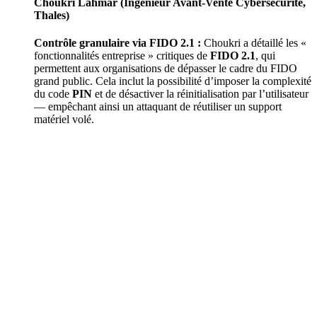
Choukri Lahmar (Ingénieur Avant-Vente Cybersécurité,
Thales)
Contrôle granulaire via FIDO 2.1 :
Choukri a détaillé les «
fonctionnalités entreprise » critiques de
FIDO 2.1
, qui
permettent aux organisations de dépasser le cadre du FIDO
grand public. Cela inclut la possibilité d’imposer la complexité
du code
PIN
et de désactiver la réinitialisation par l’utilisateur
— empêchant ainsi un attaquant de réutiliser un support
matériel volé.