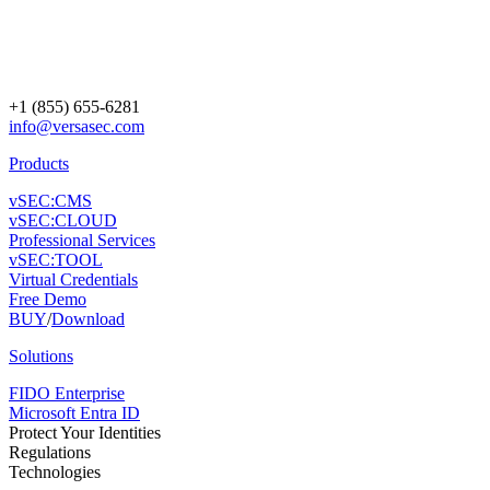
+1 (855) 655-6281
info@versasec.com
Products
vSEC:CMS
vSEC:CLOUD
Professional Services
vSEC:TOOL
Virtual Credentials
Free Demo
BUY
/
Download
Solutions
FIDO Enterprise
Microsoft Entra ID
Protect Your Identities
Regulations
Technologies