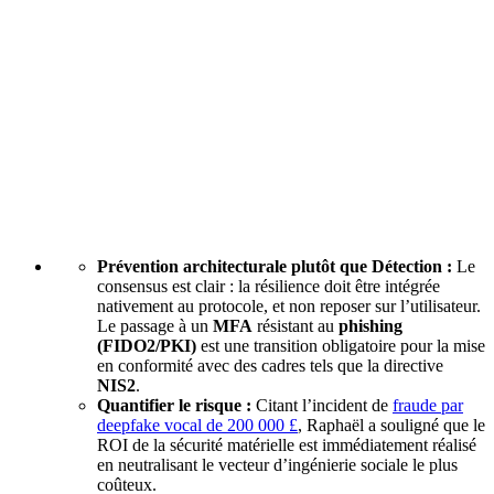
Prévention architecturale plutôt que Détection :
Le
consensus est clair : la résilience doit être intégrée
nativement au protocole, et non reposer sur l’utilisateur.
Le passage à un
MFA
résistant au
phishing
(FIDO2/PKI)
est une transition obligatoire pour la mise
en conformité avec des cadres tels que la directive
NIS2
.
Quantifier le risque :
Citant l’incident de
fraude par
deepfake vocal de 200 000 £
, Raphaël a souligné que le
ROI de la sécurité matérielle est immédiatement réalisé
en neutralisant le vecteur d’ingénierie sociale le plus
coûteux.