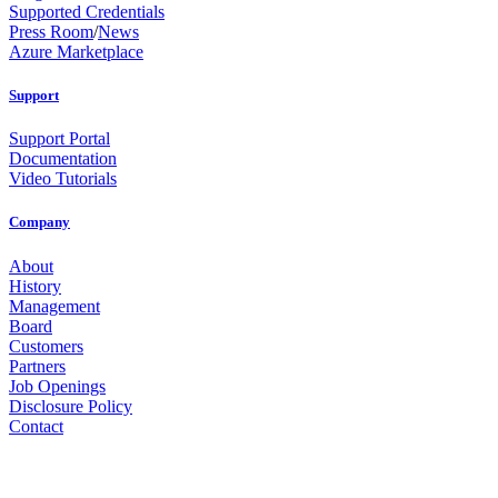
Supported Credentials
Press Room
/
News
Azure Marketplace
Support
Support Portal
Documentation
Video Tutorials
Company
About
History
Management
Board
Customers
Partners
Job Openings
Disclosure Policy
Contact