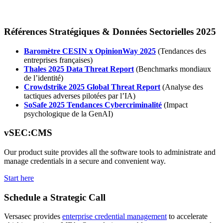
Références Stratégiques & Données Sectorielles 2025
Baromètre CESIN x OpinionWay 2025
(Tendances des
entreprises françaises)
Thales 2025 Data Threat Report
(Benchmarks mondiaux
de l’identité)
Crowdstrike 2025 Global Threat Report
(Analyse des
tactiques adverses pilotées par l’IA)
SoSafe 2025 Tendances Cybercriminalité
(Impact
psychologique de la GenAI)
vSEC:CMS
Our product suite provides all the software tools to administrate and
manage credentials in a secure and convenient way.
Start here
Schedule a Strategic Call
Versasec provides
enterprise credential management
to accelerate