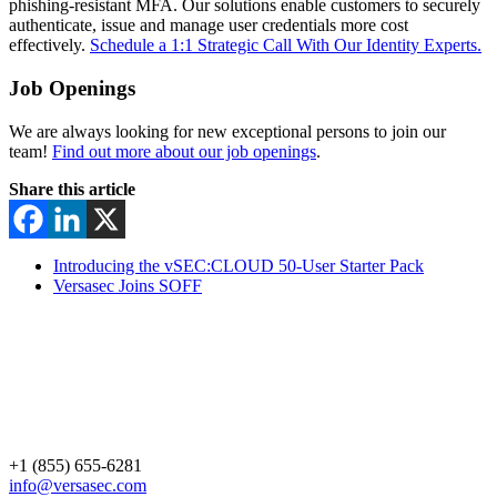
phishing-resistant MFA. Our solutions enable customers to securely
authenticate, issue and manage user credentials more cost
effectively.
Schedule a 1:1 Strategic Call With Our Identity Experts.
Job Openings
We are always looking for new exceptional persons to join our
team!
Find out more about our job openings
.
Share this article
Introducing the vSEC:CLOUD 50-User Starter Pack
Versasec Joins SOFF
+1 (855) 655-6281
info@versasec.com