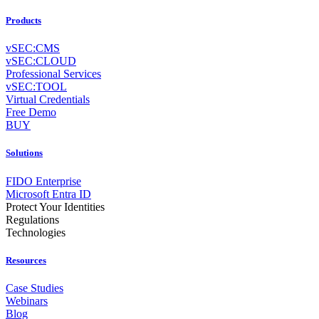
Products
vSEC:CMS
vSEC:CLOUD
Professional Services
vSEC:TOOL
Virtual Credentials
Free Demo
BUY
Solutions
FIDO Enterprise
Microsoft Entra ID
Protect Your Identities
Regulations
Technologies
Resources
Case Studies
Webinars
Blog