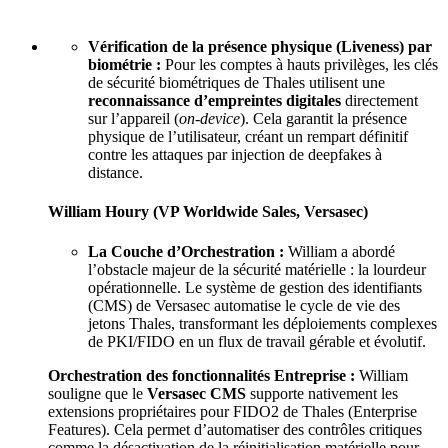
Vérification de la présence physique (Liveness) par
biométrie :
Pour les comptes à hauts privilèges, les clés
de sécurité biométriques de Thales utilisent une
reconnaissance d’empreintes digitales
directement
sur l’appareil (
on-device
). Cela garantit la présence
physique de l’utilisateur, créant un rempart définitif
contre les attaques par injection de deepfakes à
distance.
William Houry (VP Worldwide Sales, Versasec)
La Couche d’Orchestration :
William a abordé
l’obstacle majeur de la sécurité matérielle : la lourdeur
opérationnelle. Le système de gestion des identifiants
(CMS) de Versasec automatise le cycle de vie des
jetons Thales, transformant les déploiements complexes
de PKI/FIDO en un flux de travail gérable et évolutif.
Orchestration des fonctionnalités Entreprise :
William
souligne que le
Versasec CMS
supporte nativement les
extensions propriétaires pour FIDO2 de Thales (Enterprise
Features). Cela permet d’automatiser des contrôles critiques
comme la désactivation de la réinitialisation matérielle pour