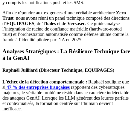
y compris les notifications push et les SMS.
Afin de répondre aux exigences d’une véritable architecture
Zero
Trust
, nous avons réuni un panel technique composé des directions
d’
EQUIPAGES
, de
Thales
et de
Versasec
. Ce guide analyse
l’intégration de racine de confiance matérielle (hardware-rooted
trust) et l’orchestration automatisée comme défense ultime contre la
fraude à l’identité pilotée par l’IA en 2025.
Analyses Stratégiques : La Résilience Technique face
à la GenAI
Raphaël Juilliard (Directeur Technique, EQUIPAGES)
L’échec de la détection comportementale :
Raphaël souligne que
si
47 % des entreprises françaises
rapportent des cyberattaques
majeures, le véritable problème réside dans le caractère indétectable
des attaques GenAI. Lorsque les LLM génèrent des leurres parfaits
et contextualisés, la formation centrée sur l’humain devient
inefficace.